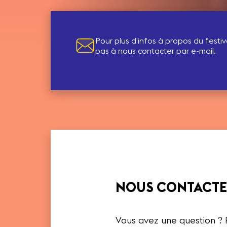
Pour plus d’infos à propos du festiva
pas à nous contacter par e-mail.
NOUS CONTACT
Vous avez une question ?