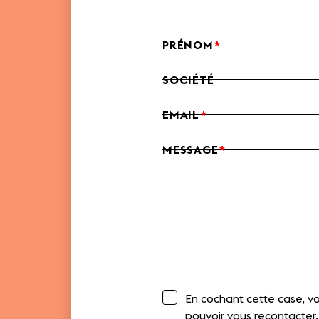
PRÉNOM
SOCIÉTÉ
EMAIL
MESSAGE
En cochant cette case, vo
pouvoir vous recontacter.