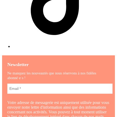
Newsletter
Ne manquez les nouveautés que nous réservons à nos fidèles
abonné·e·s !
Votre adresse de messagerie est uniquement utilisée pour vous
envoyer notre lettre d'information ainsi que des informations
concernant nos activités. Vous pouvez à tout moment utiliser
le lien de désabonnement intégré dans chacun de nos mails.