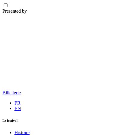
Presented by
Billetterie
FR
EN
Le festival
Histoire