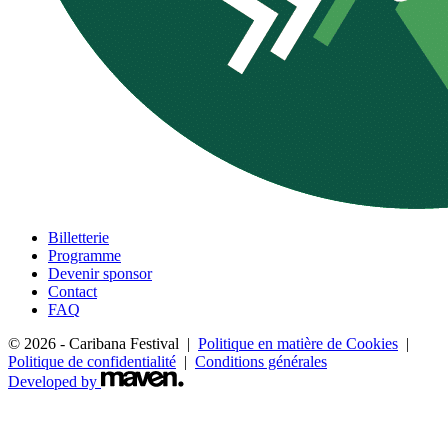
Billetterie
Programme
Devenir sponsor
Contact
FAQ
© 2026 - Caribana Festival |
Politique en matière de Cookies
|
Politique de confidentialité
|
Conditions générales
Developed by