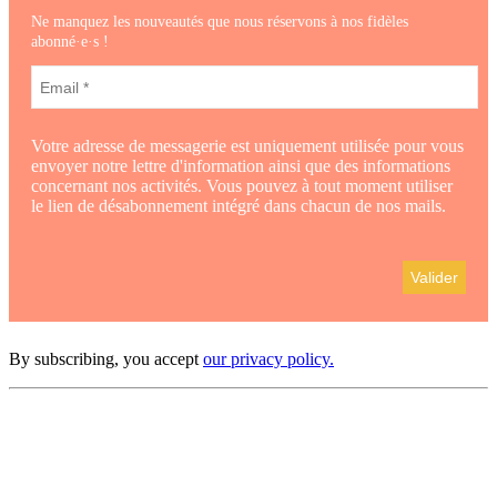
Ne manquez les nouveautés que nous réservons à nos fidèles
abonné·e·s !
Votre adresse de messagerie est uniquement utilisée pour vous
envoyer notre lettre d'information ainsi que des informations
concernant nos activités. Vous pouvez à tout moment utiliser
le lien de désabonnement intégré dans chacun de nos mails.
By subscribing, you accept
our privacy policy.