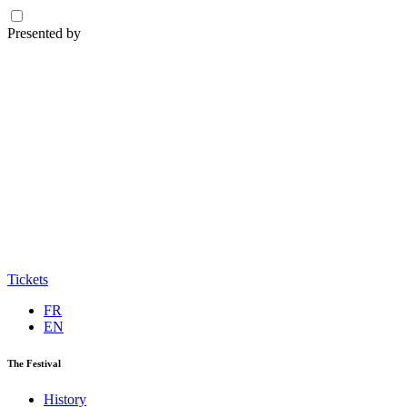
Presented by
Tickets
FR
EN
The Festival
History