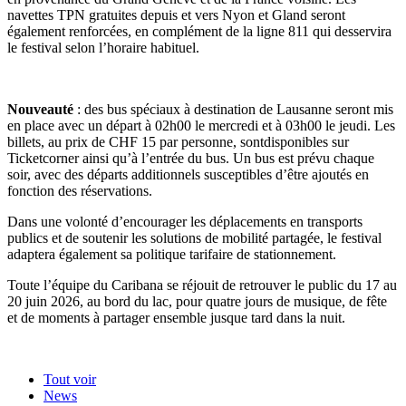
navettes TPN gratuites depuis et vers Nyon et Gland
seront
également renforcées, en
complément
de la ligne 811 qui
desservira
le festival selon l’horaire habituel.
Nouveauté
: des bus spéciaux à destination de Lausanne seront mis
en place avec un départ à 02h00 le mercredi et à 03h00 le jeudi. Les
billets, au prix de CHF 15
par personne,
sont
disponibles sur
Ticketcorner
ainsi qu’à l’entrée du bus. Un bus est prévu chaque
soir, avec des départs additionnels susceptibles d’être ajoutés en
fonction des réservations.
Dans une volonté d’encourager les déplacements en transports
publics et
de
soutenir
les solutions de mobilité partagée, le festival
adaptera également sa politique tarifaire de stationnement
.
Toute l’équipe du Caribana se réjouit de retrouver le public du 17 au
20 juin 2026, au bord du lac, pour quatre jours de musique, de fête
et de moments à partager ensemble jusque tard dans la nuit
.
Tout voir
News